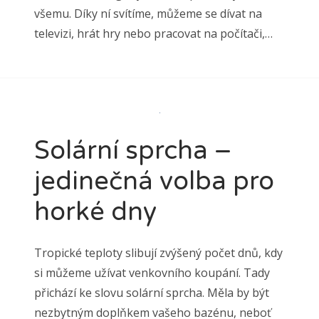
všemu. Díky ní svítíme, můžeme se dívat na
televizi, hrát hry nebo pracovat na počítači,…
Solární sprcha –
jedinečná volba pro
horké dny
Tropické teploty slibují zvýšený počet dnů, kdy
si můžeme užívat venkovního koupání. Tady
přichází ke slovu solární sprcha. Měla by být
nezbytným doplňkem vašeho bazénu, neboť