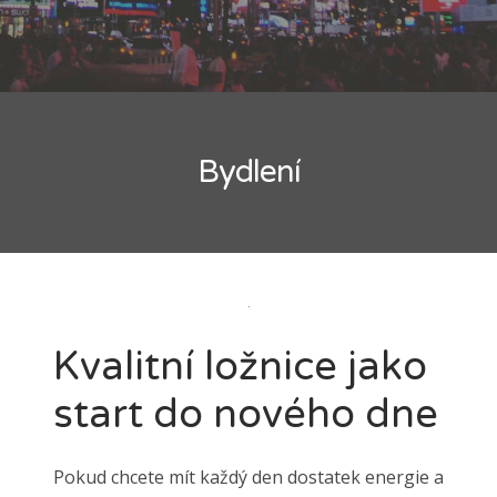
Bydlení
Kvalitní ložnice jako
start do nového dne
Pokud chcete mít každý den dostatek energie a