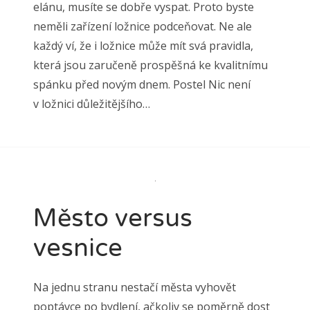
elánu, musíte se dobře vyspat. Proto byste
neměli zařízení ložnice podceňovat. Ne ale
každý ví, že i ložnice může mít svá pravidla,
která jsou zaručeně prospěšná ke kvalitnímu
spánku před novým dnem. Postel Nic není
v ložnici důležitějšího…
Město versus
vesnice
Na jednu stranu nestačí města vyhovět
poptávce po bydlení, ačkoliv se poměrně dost