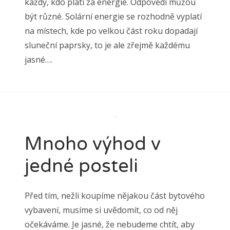
každý, kdo platí za energie. Odpovědi můžou
být různé. Solární energie se rozhodně vyplatí
na místech, kde po velkou část roku dopadají
sluneční paprsky, to je ale zřejmě každému
jasné….
Mnoho výhod v
jedné posteli
Před tím, nežli koupíme nějakou část bytového
vybavení, musíme si uvědomit, co od něj
očekáváme. Je jasné, že nebudeme chtít, aby