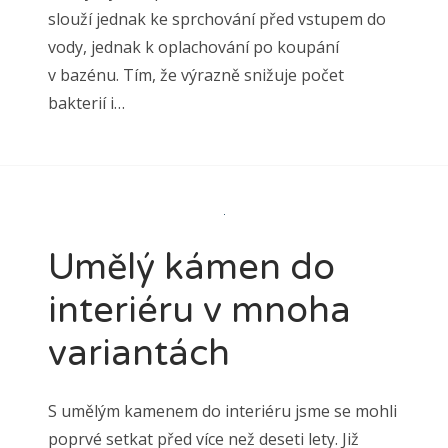
slouží jednak ke sprchování před vstupem do
vody, jednak k oplachování po koupání
v bazénu. Tím, že výrazně snižuje počet
bakterií i…
Umělý kámen do
interiéru v mnoha
variantách
S umělým kamenem do interiéru jsme se mohli
poprvé setkat před více než deseti lety. Již