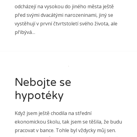
odcházejí na vysokou do jiného města ještě
před svými dvacátými narozeninami, jiný se
vystěhují v první čtvrtstoletí svého života, ale
přibývá…
Nebojte se
hypotéky
Když jsem ještě chodila na střední
ekonomickou školu, tak jsem se těšila, že budu
pracovat v bance. Tohle byl vždycky můj sen.