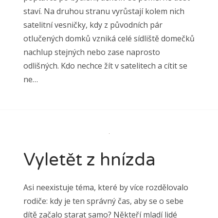
staví. Na druhou stranu vyrůstají kolem nich
satelitní vesničky, kdy z původních pár
otlučených domků vzniká celé sídliště domečků
nachlup stejných nebo zase naprosto
odlišných. Kdo nechce žít v satelitech a cítit se
ne…
Vyletět z hnízda
Asi neexistuje téma, které by více rozdělovalo
rodiče: kdy je ten správný čas, aby se o sebe
dítě začalo starat samo? Někteří mladí lidé