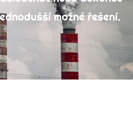
jednodušší možné řešení.