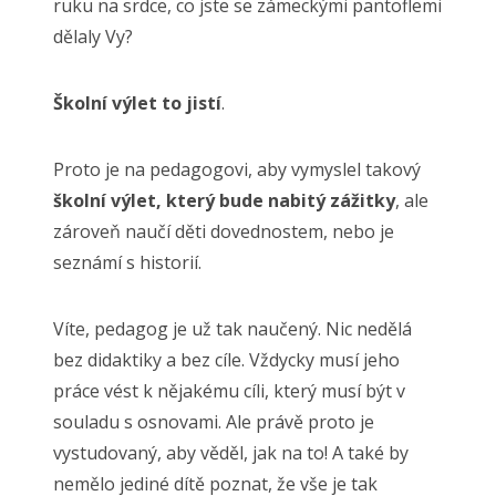
ruku na srdce, co jste se zámeckými pantoflemi
dělaly Vy?
Školní výlet to jistí
.
Proto je na pedagogovi, aby vymyslel takový
školní výlet, který bude nabitý zážitky
, ale
zároveň naučí děti dovednostem, nebo je
seznámí s historií.
Víte, pedagog je už tak naučený. Nic nedělá
bez didaktiky a bez cíle. Vždycky musí jeho
práce vést k nějakému cíli, který musí být v
souladu s osnovami. Ale právě proto je
vystudovaný, aby věděl, jak na to! A také by
nemělo jediné dítě poznat, že vše je tak