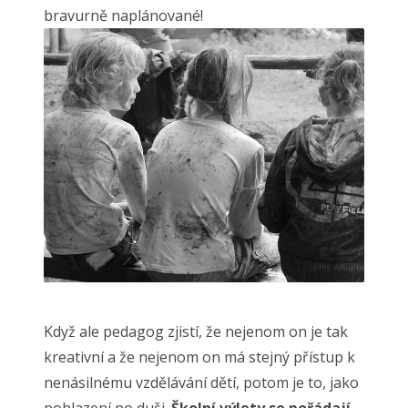
bravurně naplánované!
Když ale pedagog zjistí, že nejenom on je tak
kreativní a že nejenom on má stejný přístup k
nenásilnému vzdělávání dětí, potom je to, jako