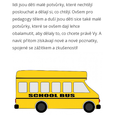
lidi jsou děti malé potvůrky, které nechtějí
poslouchat a dělají si, co chtějí. Ovšem pro
pedagogy tělem a duší jsou děti sice také malé
potvůrky, které se ovšem dají lehce
obalamutit, aby dělaly to, co chcete právě Vy. A
navíc přitom získávají nové a nové poznatky,
spojené se zážitkem a zkušeností!