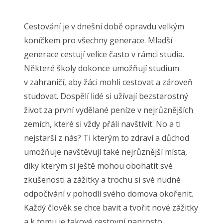
Cestování je v dnešní době opravdu velkým
koníčkem pro všechny generace. Mladší
generace cestují velice často v rámci studia.
Některé školy dokonce umožňují studium
v zahraničí, aby žáci mohli cestovat a zároveň
studovat. Dospělí lidé si užívají bezstarostný
život za první vydělané peníze v nejrůznějších
zemích, které si vždy přáli navštívit. No a ti
nejstarší z nás? Ti kterým to zdraví a důchod
umožňuje navštěvují také nejrůznější místa,
díky kterým si ještě mohou obohatit své
zkušenosti a zážitky a trochu si své nudné
odpočívání v pohodlí svého domova okořenit.
Každý člověk se chce bavit a tvořit nové zážitky
a k tomu je takové cestovní naprosto