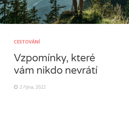
CESTOVÁNÍ
Vzpomínky, které
vám nikdo nevrátí
2 října, 2022