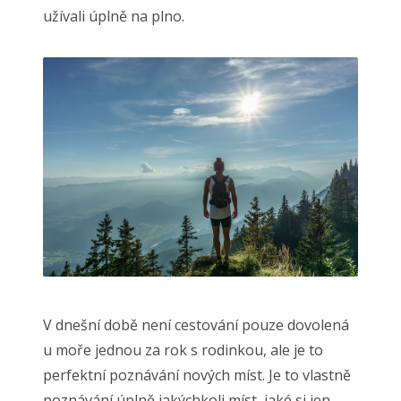
užívali úplně na plno.
V dnešní době není cestování pouze dovolená
u moře jednou za rok s rodinkou, ale je to
perfektní poznávání nových míst. Je to vlastně
poznávání úplně jakýchkoli míst, jaké si jen