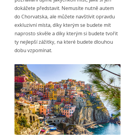
dokážete představit. Nemusíte nutně autem
do Chorvatska, ale můžete navštívit opravdu
exkluzivní místa, díky kterým se budete mít
naprosto skvěle a díky kterým si budete tvořit
ty nejlepší zážitky, na které budete dlouhou
dobu vzpomínat.