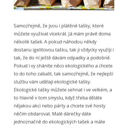
Samozřejmě, že jsou i plátěné tašky, které
můžete využívat vícekrát. Já mám právě doma
několik tašek. A pokud náhodou někdy
dostanu igelitovou tašku, tak ji vždycky využiji i
tak, že do ní ještě dávám odpadky a podobně.
Pokud i vy sháníte něco ekologického a chcete
to do toho zabalit, tak samozřejmě, že nejlepší
službu vám udělají ekologické tašky.
Ekologické tašky můžete sehnat i ve velkém, a
to hlavně v tom smyslu, když třeba děláte
nějakou akci nebo párty a chcete své hosty
něčím obdarovat. Malé dárečky dáte
jednoznačně do ekologických tašek a máte