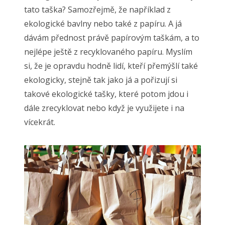
tato taška? Samozřejmě, že například z
ekologické bavlny nebo také z papíru. A já
dávám přednost právě papírovým taškám, a to
nejlépe ještě z recyklovaného papíru. Myslím
si, že je opravdu hodně lidí, kteří přemýšlí také
ekologicky, stejně tak jako já a pořizují si
takové ekologické tašky, které potom jdou i
dále zrecyklovat nebo když je využijete i na
vícekrát.