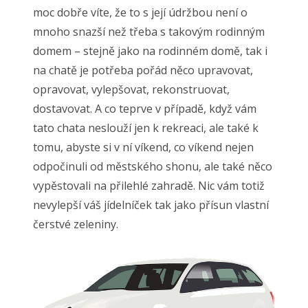
moc dobře víte, že to s její údržbou není o
mnoho snazší než třeba s takovým rodinným
domem – stejně jako na rodinném domě, tak i
na chatě je potřeba pořád něco upravovat,
opravovat, vylepšovat, rekonstruovat,
dostavovat. A co teprve v případě, když vám
tato chata neslouží jen k rekreaci, ale také k
tomu, abyste si v ní víkend, co víkend nejen
odpočinuli od městského shonu, ale také něco
vypěstovali na přilehlé zahradě. Nic vám totiž
nevylepší váš jídelníček tak jako přísun vlastní
čerstvé zeleniny.