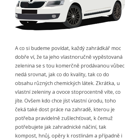
A co si budeme povídat, každý zahrádkář moc
dobře ví, že ta jeho vlastnoručně vypěstovaná
zelenina se s tou komerčně prodávanou vůbec
nedá srovnat, jak co do kvality, tak co do
obsahu různých chemických látek. Zkrátka, u
vlastní zeleniny a ovoce stoprocentně víte, co
jíte. Ovšem kdo chce jíst vlastní úrodu, toho
čeká také dost práce na zahradě, kterou je
potřeba pravidelně zušlechťovat, k čemuž
potřebujete jak zahradnické náčiní, tak
kompost, hnůj, opěry k rostlinám a případně i