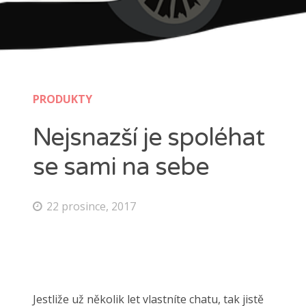
PRODUKTY
Nejsnazší je spoléhat
se sami na sebe
22 prosince, 2017
Jestliže už několik let vlastníte chatu, tak jistě