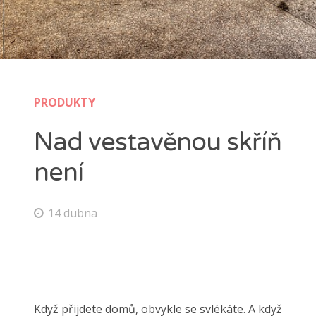
PRODUKTY
Nad vestavěnou skříň
není
14 dubna
Když přijdete domů, obvykle se svlékáte. A když