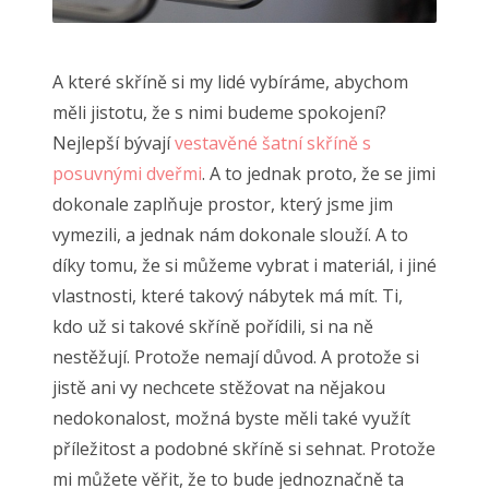
A které skříně si my lidé vybíráme, abychom
měli jistotu, že s nimi budeme spokojení?
Nejlepší bývají
vestavěné šatní skříně s
posuvnými dveřmi
. A to jednak proto, že se jimi
dokonale zaplňuje prostor, který jsme jim
vymezili, a jednak nám dokonale slouží. A to
díky tomu, že si můžeme vybrat i materiál, i jiné
vlastnosti, které takový nábytek má mít.
Ti,
kdo už si takové skříně pořídili, si na ně
nestěžují. Protože nemají důvod. A protože si
jistě ani vy nechcete stěžovat na nějakou
nedokonalost, možná byste měli také využít
příležitost a podobné skříně si sehnat. Protože
mi můžete věřit, že to bude jednoznačně ta