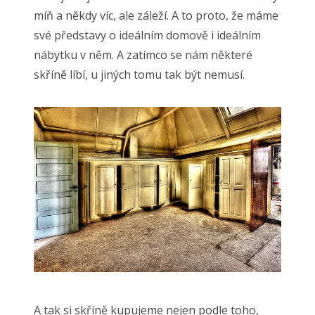
míň a někdy víc, ale záleží. A to proto, že máme
své představy o ideálním domově i ideálním
nábytku v něm. A zatímco se nám některé
skříně líbí, u jiných tomu tak být nemusí.
A tak si skříně kupujeme nejen podle toho,