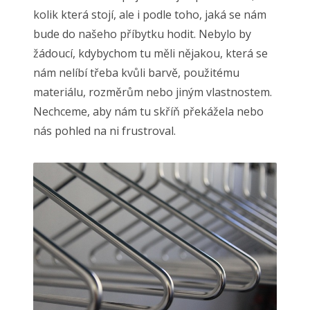
kolik která stojí, ale i podle toho, jaká se nám
bude do našeho příbytku hodit. Nebylo by
žádoucí, kdybychom tu měli nějakou, která se
nám nelíbí třeba kvůli barvě, použitému
materiálu, rozměrům nebo jiným vlastnostem.
Nechceme, aby nám tu skříň překážela nebo
nás pohled na ni frustroval.