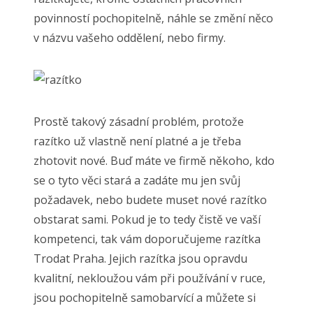
povinností pochopitelně, náhle se změní něco
v názvu vašeho oddělení, nebo firmy.
Prostě takový zásadní problém, protože
razítko už vlastně není platné a je třeba
zhotovit nové. Buď máte ve firmě někoho, kdo
se o tyto věci stará a zadáte mu jen svůj
požadavek, nebo budete muset nové razítko
obstarat sami. Pokud je to tedy čistě ve vaší
kompetenci, tak vám doporučujeme
razítka
Trodat Praha
. Jejich razítka jsou opravdu
kvalitní, nekloužou vám při používání v ruce,
jsou pochopitelně samobarvící a můžete si