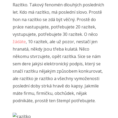
Razítko. Takový fenomén dlouhých posledních
let. Kdo má razítko, má poslední slovo.
Prostě
hon na razítko se zdá být věčný. Prostě do
práce nastupujete, potřebujete 20 razítek,
vystupujete, potřebujete 30 razítek. O něco
žádáte
, 10 razítek, ale už pozor, nestačí jen
hranatá, někdy jsou třeba kulatá. Něco
někomu stvrzujete, opět razítka. Sice se nám
sem dere jakýsi elektronický podpis, který se
snaží razítku nějakým způsobem konkurovat,
ale razítko je razítko a všechny vymoženosti
poslední doby strká hravě do kapsy. Jakmile
máte firmu, firmičku, obchůdek, nějak
podnikáte, prostě ten štempl potřebujete.