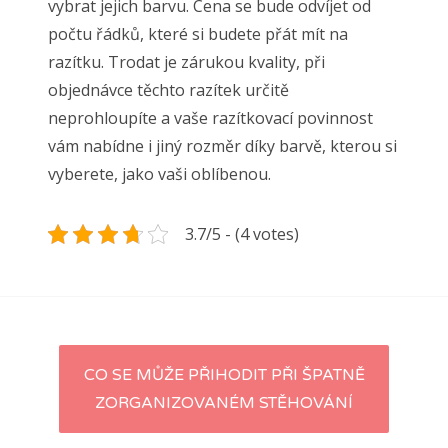
vybrat jejich barvu. Cena se bude odvíjet od
počtu řádků, které si budete přát mít na
razítku. Trodat je zárukou kvality, při
objednávce těchto razítek určitě
neprohloupíte a vaše razítkovací povinnost
vám nabídne i jiný rozměr díky barvě, kterou si
vyberete, jako vaši oblíbenou.
3.7/5 - (4 votes)
Navigace
CO SE MŮŽE PŘIHODIT PŘI ŠPATNĚ
ZORGANIZOVANÉM STĚHOVÁNÍ
pro