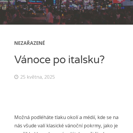
NEZAŘAZENÉ
Vánoce po italsku?
25 května, 2025
Možná podléháte tlaku okolí a médií, kde se na
nás všude valí klasické vánoční pokrmy, jako je