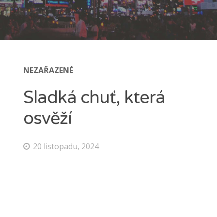
NEZAŘAZENÉ
Sladká chuť, která
osvěží
20 listopadu, 2024