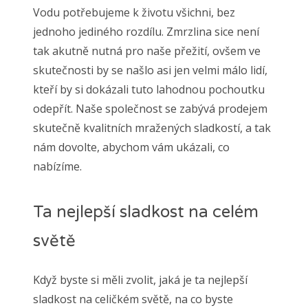
Vodu potřebujeme k životu všichni, bez
jednoho jediného rozdílu.
Zmrzlina
sice není
tak akutně nutná pro naše přežití, ovšem ve
skutečnosti by se našlo asi jen velmi málo lidí,
kteří by si dokázali tuto lahodnou pochoutku
odepřít. Naše společnost se zabývá prodejem
skutečně kvalitních mražených sladkostí, a tak
nám dovolte, abychom vám ukázali, co
nabízíme.
Ta nejlepší sladkost na celém
světě
Když byste si měli zvolit, jaká je ta nejlepší
sladkost na celičkém světě, na co byste