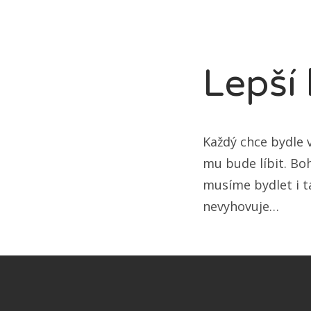
Lepší 
Každý chce bydle 
mu bude líbit. Bo
musíme bydlet i 
nevyhovuje…