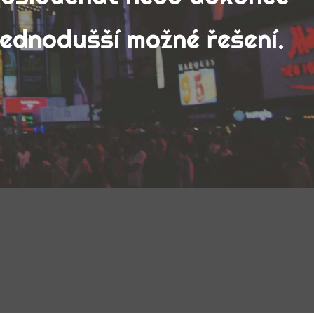
jednodušší možné řešení.