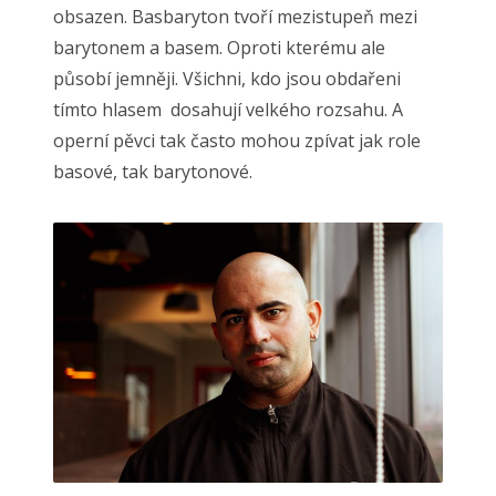
obsazen. Basbaryton tvoří mezistupeň mezi
barytonem a basem. Oproti kterému ale
působí jemněji. Všichni, kdo jsou obdařeni
tímto hlasem dosahují velkého rozsahu. A
operní pěvci tak často mohou zpívat jak role
basové, tak barytonové.