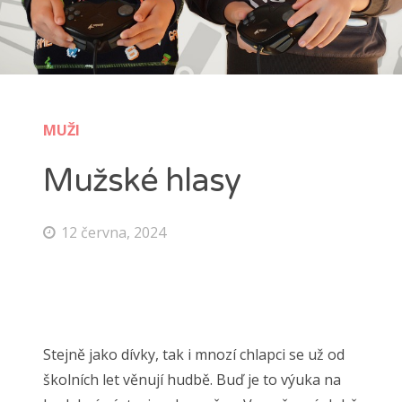
MUŽI
Mužské hlasy
12 června, 2024
Stejně jako dívky, tak i mnozí chlapci se už od
školních let věnují hudbě. Buď je to výuka na