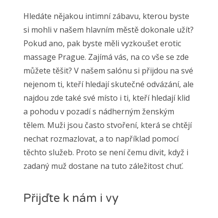
Hledáte nějakou intimní zábavu, kterou byste
si mohli v našem hlavním městě dokonale užít?
Pokud ano, pak byste měli vyzkoušet
erotic
massage Prague
. Zajímá vás, na co vše se zde
můžete těšit? V našem salónu si přijdou na své
nejenom ti, kteří hledají skutečné odvázání, ale
najdou zde také své místo i ti, kteří hledají klid
a pohodu v pozadí s nádherným ženským
tělem. Muži jsou často stvoření, která se chtějí
nechat rozmazlovat, a to například pomocí
těchto služeb. Proto se není čemu divit, když i
zadaný muž dostane na tuto záležitost chuť.
Přijďte k nám i vy