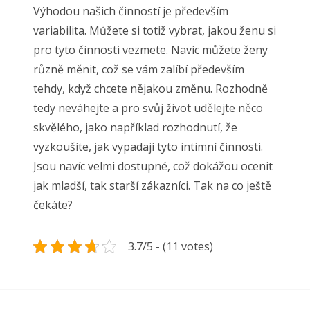
Výhodou našich činností je především
variabilita. Můžete si totiž vybrat, jakou ženu si
pro tyto činnosti vezmete. Navíc můžete ženy
různě měnit, což se vám zalíbí především
tehdy, když chcete nějakou změnu. Rozhodně
tedy neváhejte a pro svůj život udělejte něco
skvělého, jako například rozhodnutí, že
vyzkoušíte, jak vypadají tyto intimní činnosti.
Jsou navíc velmi dostupné, což dokážou ocenit
jak mladší, tak starší zákazníci. Tak na co ještě
čekáte?
3.7/5 - (11 votes)