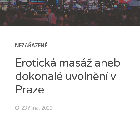
NEZAŘAZENÉ
Erotická masáž aneb
dokonalé uvolnění v
Praze
23 října, 2023